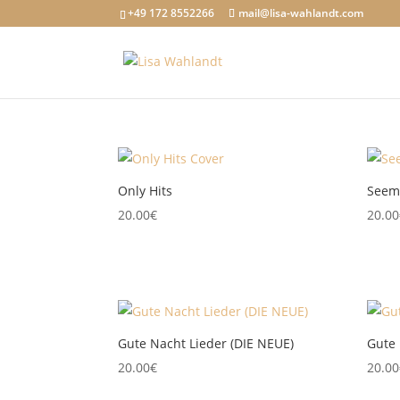
+49 172 8552266
mail@lisa-wahlandt.com
Only Hits
Seems
20.00
€
20.00
Gute Nacht Lieder (DIE NEUE)
Gute 
20.00
€
20.00