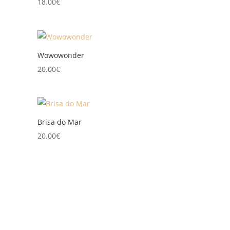
18.00
€
Wowowonder
20.00
€
Brisa do Mar
20.00
€