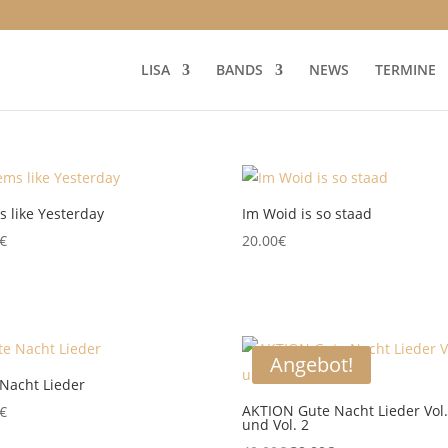
LISA
BANDS
NEWS
TERMINE
 like Yesterday
Im Woid is so staad
€
20.00
€
Angebot!
Nacht Lieder
AKTION Gute Nacht Lieder Vol.
€
und Vol. 2