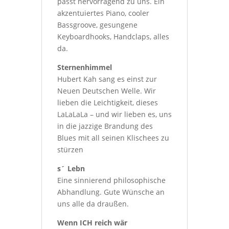
passt hervorragend zu uns. Ein
akzentuiertes Piano, cooler
Bassgroove, gesungene
Keyboardhooks, Handclaps, alles
da.
Sternenhimmel
Hubert Kah sang es einst zur
Neuen Deutschen Welle. Wir
lieben die Leichtigkeit, dieses
LaLaLaLa – und wir lieben es, uns
in die jazzige Brandung des
Blues mit all seinen Klischees zu
stürzen
s´ Lebn
Eine sinnierend philosophische
Abhandlung. Gute Wünsche an
uns alle da draußen.
Wenn ICH reich wär