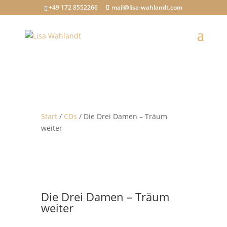
+49 172 8552266
mail@lisa-wahlandt.com
Start
/
CDs
/ Die Drei Damen – Träum
weiter
Die Drei Damen – Träum
weiter