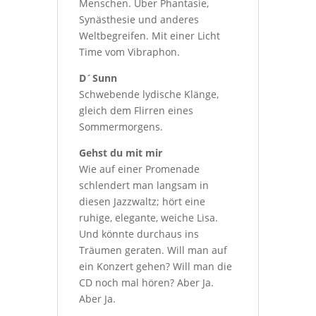
Menschen. Über Phantasie,
Synästhesie und anderes
Weltbegreifen. Mit einer Licht
Time vom Vibraphon.
D´Sunn
Schwebende lydische Klänge,
gleich dem Flirren eines
Sommermorgens.
Gehst du mit mir
Wie auf einer Promenade
schlendert man langsam in
diesen Jazzwaltz; hört eine
ruhige, elegante, weiche Lisa.
Und könnte durchaus ins
Träumen geraten. Will man auf
ein Konzert gehen? Will man die
CD noch mal hören? Aber Ja.
Aber Ja.