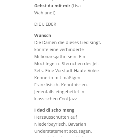
Gehst du mit mir
(Lisa
Wahlandt)
DIE LIEDER
Wunsch
Die Damen die dieses Lied singt,
könnte eine verhinderte
Millionärsgattin sein. Ein
Möchtegern- Sternchen des Jet-
Sets. Eine Vorstadt-Haute-Volée-
Kennerin mit mäßigen
Französisch- Kenntnissen.
Jedenfalls eingebettet in
klassischen Cool Jazz.
I dad di scho meng
Herzausschütten auf
Niederbayrisch. Bavarian
Understatement sozusagen.