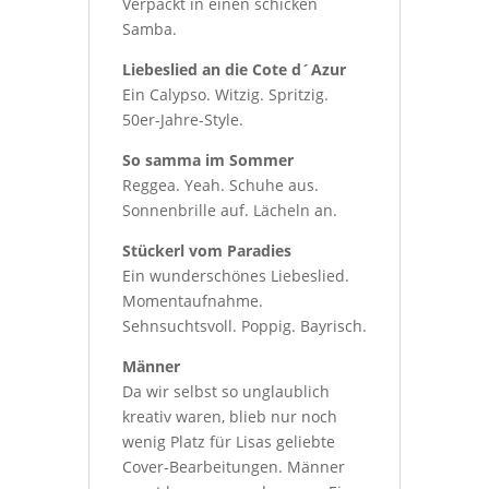
Verpackt in einen schicken
Samba.
Liebeslied an die Cote d´Azur
Ein Calypso. Witzig. Spritzig.
50er-Jahre-Style.
So samma im Sommer
Reggea. Yeah. Schuhe aus.
Sonnenbrille auf. Lächeln an.
Stückerl vom Paradies
Ein wunderschönes Liebeslied.
Momentaufnahme.
Sehnsuchtsvoll. Poppig. Bayrisch.
Männer
Da wir selbst so unglaublich
kreativ waren, blieb nur noch
wenig Platz für Lisas geliebte
Cover-Bearbeitungen. Männer