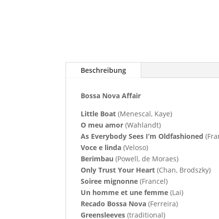
Beschreibung
Bossa Nova Affair
Little Boat
(Menescal, Kaye)
O meu amor
(Wahlandt)
As Everybody Sees I’m Oldfashioned
(Fra
Voce e linda
(Veloso)
Berimbau
(Powell, de Moraes)
Only Trust Your Heart
(Chan, Brodszky)
Soiree mignonne
(Francel)
Un homme et une femme
(Lai)
Recado Bossa Nova
(Ferreira)
Greensleeves
(traditional)