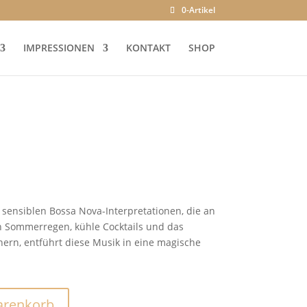
0-Artikel
IMPRESSIONEN
KONTAKT
SHOP
ensiblen Bossa Nova-Interpretationen, die an
Sommerregen, kühle Cocktails und das
nnern, entführt diese Musik in eine magische
arenkorb