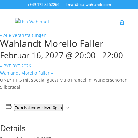
+49 172 8552266
mail@lisa-wahlandt.com
« Alle Veranstaltungen
Wahlandt Morello Faller
Februar 16, 2027 @ 20:00
-
22:00
«
BYE BYE 2026
Wahlandt Morello Faller
»
ONLY HITS mit special guest Mulo Francel im wunderschönen
Silbersaal
Zum Kalender hinzufügen
Details