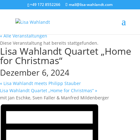
+49 172 8552266
mail@lisa-wahlandt.com
« Alle Veranstaltungen
Diese Veranstaltung hat bereits stattgefunden.
Lisa Wahlandt Quartet „Home
for Christmas“
Dezember 6, 2024
«
Lisa Wahlandt meets Philipp Stauber
Lisa Wahlandt Quartet „Home for Christmas“
»
mit Jan Eschke, Sven Faller & Manfred Mildenberger