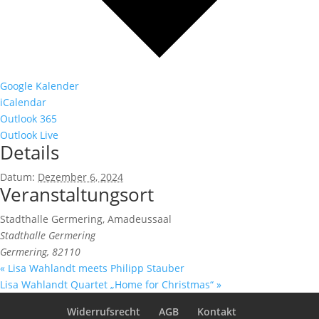
Google Kalender
iCalendar
Outlook 365
Outlook Live
Details
Datum:
Dezember 6, 2024
Veranstaltungsort
Stadthalle Germering, Amadeussaal
Stadthalle Germering
Germering
,
82110
«
Lisa Wahlandt meets Philipp Stauber
Lisa Wahlandt Quartet „Home for Christmas“
»
Widerrufsrecht
AGB
Kontakt