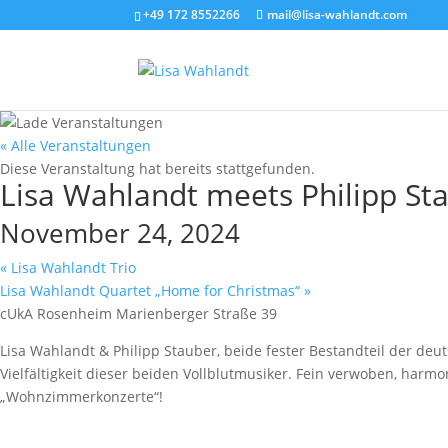
+49 172 8552266
mail@lisa-wahlandt.com
« Alle Veranstaltungen
Diese Veranstaltung hat bereits stattgefunden.
Lisa Wahlandt meets Philipp St
November 24, 2024
«
Lisa Wahlandt Trio
Lisa Wahlandt Quartet „Home for Christmas“
»
cUkA Rosenheim Marienberger Straße 39
Lisa Wahlandt & Philipp Stauber, beide fester Bestandteil der deu
Vielfältigkeit dieser beiden Vollblutmusiker. Fein verwoben, harmo
„Wohnzimmerkonzerte“!