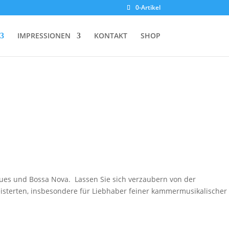
0-Artikel
IMPRESSIONEN
KONTAKT
SHOP
Blues und Bossa Nova. Lassen Sie sich verzaubern von der
eisterten, insbesondere für Liebhaber feiner kammermusikalischer