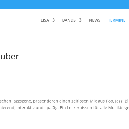
LISA
BANDS
NEWS
TERMINE
auber
tschen Jazzszene, präsentieren einen zeitlosen Mix aus Pop, Jazz, 
nierend, interaktiv und spaßig.
Ein Leckerbissen für alle Musikbeg