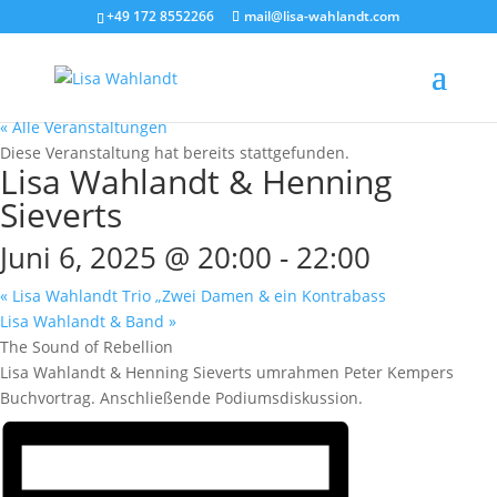
+49 172 8552266
mail@lisa-wahlandt.com
« Alle Veranstaltungen
Diese Veranstaltung hat bereits stattgefunden.
Lisa Wahlandt & Henning
Sieverts
Juni 6, 2025 @ 20:00
-
22:00
«
Lisa Wahlandt Trio „Zwei Damen & ein Kontrabass
Lisa Wahlandt & Band
»
The Sound of Rebellion
Lisa Wahlandt & Henning Sieverts umrahmen Peter Kempers
Buchvortrag. Anschließende Podiumsdiskussion.