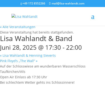
+49 172 8552266
mail@lisa-wahlandt.com
« Alle Veranstaltungen
Diese Veranstaltung hat bereits stattgefunden.
Lisa Wahlandt & Band
Juni 28, 2025 @ 17:30
-
22:00
«
Lisa Wahlandt & Henning Sieverts
Pink Floyd’s „The Wall“
»
Auf der Schlosswiese am wunderbaren Wasserschloss
Taufkirchen/Vils
Open Air Einlass ab 17:30 Uhr
Bei schlechtem Wetter gehts ins Schlossinnere!