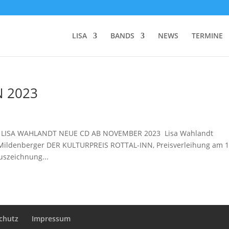
LISA
BANDS
NEWS
TERMINE
N 2023
: LISA WAHLANDT NEUE CD AB NOVEMBER 2023 Lisa Wahlandt
d Mildenberger DER KULTURPREIS ROTTAL-INN, Preisverleihung am 1
uszeichnung...
chutz
Impressum