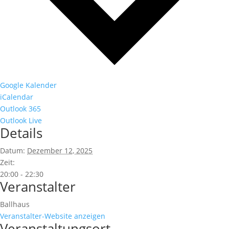
Google Kalender
iCalendar
Outlook 365
Outlook Live
Details
Datum:
Dezember 12, 2025
Zeit:
20:00 - 22:30
Veranstalter
Ballhaus
Veranstalter-Website anzeigen
Veranstaltungsort