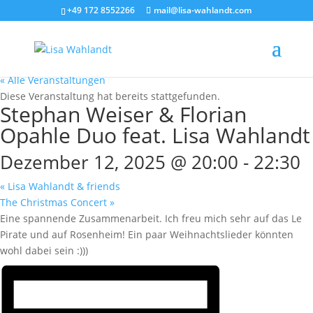
+49 172 8552266
mail@lisa-wahlandt.com
« Alle Veranstaltungen
Diese Veranstaltung hat bereits stattgefunden.
Stephan Weiser & Florian
Opahle Duo feat. Lisa Wahlandt
Dezember 12, 2025 @ 20:00
-
22:30
«
Lisa Wahlandt & friends
The Christmas Concert
»
Eine spannende Zusammenarbeit. Ich freu mich sehr auf das Le
Pirate und auf Rosenheim! Ein paar Weihnachtslieder könnten
wohl dabei sein :)))