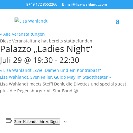
+49 172 8552266
mail@lisa-wahlandt.com
« Alle Veranstaltungen
Diese Veranstaltung hat bereits stattgefunden.
Palazzo „Ladies Night“
Juli 29 @ 19:30
-
22:30
«
Lisa Wahlandt „Zwei Damen und ein Kontrabass“
Lisa Wahlandt, Sven Faller, Guido May im Stadttheater
»
Lisa Wahlandt meets Steffi Denk, die Divettes und special guest
plus die Regensburger All Star Band 🙂
Zum Kalender hinzufügen