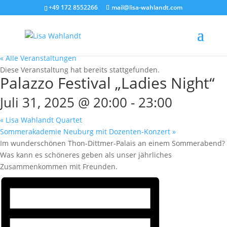
+49 172 8552266
mail@lisa-wahlandt.com
« Alle Veranstaltungen
Diese Veranstaltung hat bereits stattgefunden.
Palazzo Festival „Ladies Night“
Juli 31, 2025 @ 20:00
-
23:00
«
Lisa Wahlandt Quartet
Sommerakademie Neuburg mit Dozenten-Konzert
»
Im wunderschönen Thon-Dittmer-Palais an einem Sommerabend?
Was kann es schöneres geben als unser jährliches
Zusammenkommen mit Freunden.