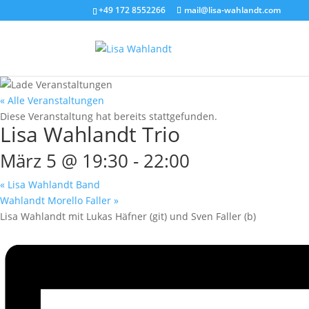
+49 172 8552266
mail@lisa-wahlandt.com
« Alle Veranstaltungen
Diese Veranstaltung hat bereits stattgefunden.
Lisa Wahlandt Trio
März 5 @ 19:30
-
22:00
«
Lisa Wahlandt Band
Wahlandt Morello Faller
»
Lisa Wahlandt mit Lukas Häfner (git) und Sven Faller (b)