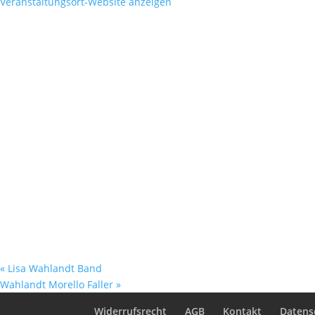
Veranstaltungsort-Website anzeigen
«
Lisa Wahlandt Band
Wahlandt Morello Faller
»
Widerrufsrecht
AGB
Kontakt
Datens