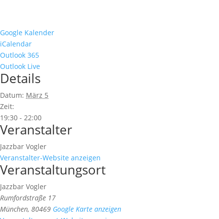
Google Kalender
iCalendar
Outlook 365
Outlook Live
Details
Datum:
März 5
Zeit:
19:30 - 22:00
Veranstalter
Jazzbar Vogler
Veranstalter-Website anzeigen
Veranstaltungsort
Jazzbar Vogler
Rumfordstraße 17
München
,
80469
Google Karte anzeigen