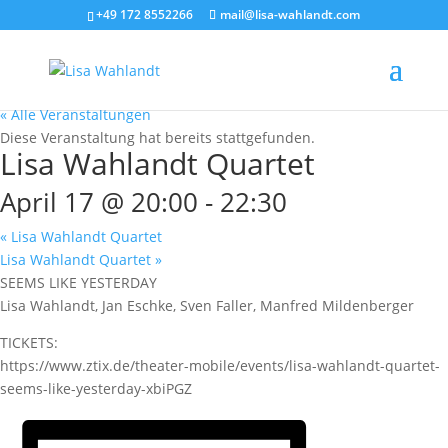
+49 172 8552266
mail@lisa-wahlandt.com
« Alle Veranstaltungen
Diese Veranstaltung hat bereits stattgefunden.
Lisa Wahlandt Quartet
April 17 @ 20:00
-
22:30
«
Lisa Wahlandt Quartet
Lisa Wahlandt Quartet
»
SEEMS LIKE YESTERDAY
Lisa Wahlandt, Jan Eschke, Sven Faller, Manfred Mildenberger
TICKETS:
https://www.ztix.de/theater-mobile/events/lisa-wahlandt-quartet-
seems-like-yesterday-xbiPGZ