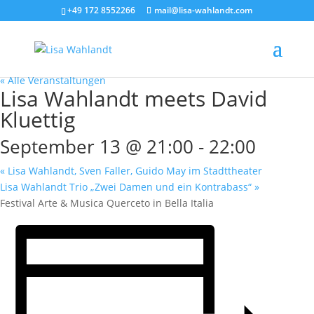
+49 172 8552266
mail@lisa-wahlandt.com
« Alle Veranstaltungen
Lisa Wahlandt meets David
Kluettig
September 13 @ 21:00
-
22:00
«
Lisa Wahlandt, Sven Faller, Guido May im Stadttheater
Lisa Wahlandt Trio „Zwei Damen und ein Kontrabass“
»
Festival Arte & Musica Querceto in Bella Italia