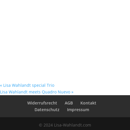
«
Lisa Wahlandt special Trio
Lisa Wahlandt meets Quadro Nuevo
»
Widerrufsrecht
AGB
Kontakt
Datenschutz
Impressum
© 2024 Lisa-Wahlandt.com